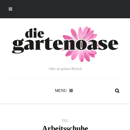
Alles im grünen Bereich
MENU
TAG
Arbeitsschuhe