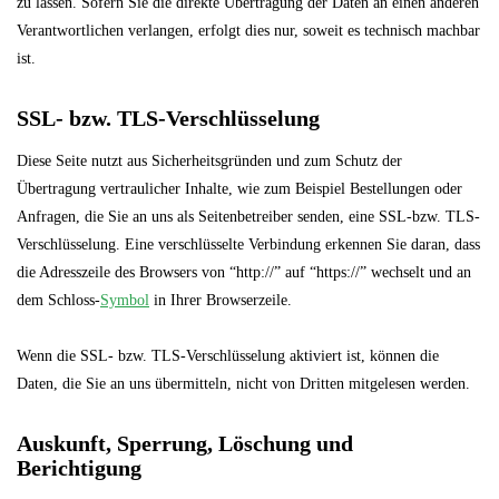
zu lassen. Sofern Sie die direkte Übertragung der Daten an einen anderen
Verantwortlichen verlangen, erfolgt dies nur, soweit es technisch machbar
ist.
SSL- bzw. TLS-Verschlüsselung
Diese Seite nutzt aus Sicherheitsgründen und zum Schutz der
Übertragung vertraulicher Inhalte, wie zum Beispiel Bestellungen oder
Anfragen, die Sie an uns als Seitenbetreiber senden, eine SSL-bzw. TLS-
Verschlüsselung. Eine verschlüsselte Verbindung erkennen Sie daran, dass
die Adresszeile des Browsers von “http://” auf “https://” wechselt und an
dem Schloss-
Symbol
in Ihrer Browserzeile.
Wenn die SSL- bzw. TLS-Verschlüsselung aktiviert ist, können die
Daten, die Sie an uns übermitteln, nicht von Dritten mitgelesen werden.
Auskunft, Sperrung, Löschung und
Berichtigung