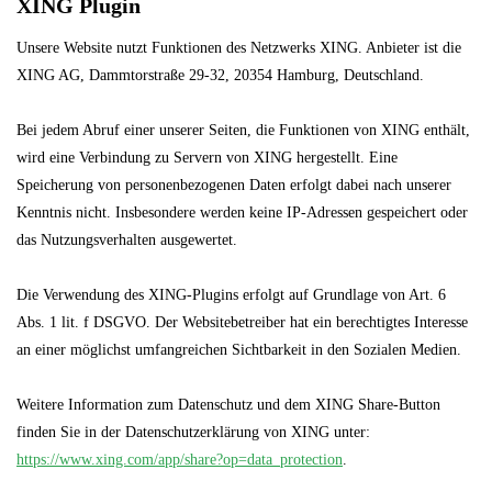
XING Plugin
Unsere Website nutzt Funktionen des Netzwerks XING. Anbieter ist die
XING AG, Dammtorstraße 29-32, 20354 Hamburg, Deutschland.
Bei jedem Abruf einer unserer Seiten, die Funktionen von XING enthält,
wird eine Verbindung zu Servern von XING hergestellt. Eine
Speicherung von personenbezogenen Daten erfolgt dabei nach unserer
Kenntnis nicht. Insbesondere werden keine IP-Adressen gespeichert oder
das Nutzungsverhalten ausgewertet.
Die Verwendung des XING-Plugins erfolgt auf Grundlage von Art. 6
Abs. 1 lit. f DSGVO. Der Websitebetreiber hat ein berechtigtes Interesse
an einer möglichst umfangreichen Sichtbarkeit in den Sozialen Medien.
Weitere Information zum Datenschutz und dem XING Share-Button
finden Sie in der Datenschutzerklärung von XING unter:
https://www.xing.com/app/share?op=data_protection
.