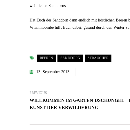
weiblichen Sanddorns.
Hat Euch der Sanddorn dann endlich mit köstlichen Beeren be
Vitaminbombe hilft Euch dabei, gesund durch den Winter z
BEEREN
SANDDORN
STRÄUCHER
13. September 2013
PREVIOUS
WILLKOMMEN IM GARTEN-DSCHUNGEL – 
KUNST DER VERWILDERUNG