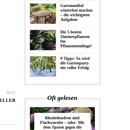
Gartenmöbel
winterfest machen
– die wichtigsten
Aufgaben
Die 5 besten
Zimmerpflanzen
für
Pflanzenneulinge!
9 Tipps: So wird
die Gartenparty
ein voller Erfolg
NEXT
Oft gelesen
NELLER
Rhododendren sind
Flachwurzler – oder: Mit
dem Spaten gegen die