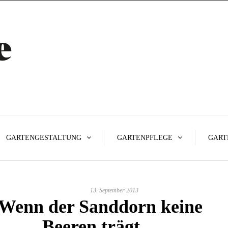
GARTENGESTALTUNG
GARTENPFLEGE
GART
13. September 2013
Wenn der Sanddorn keine
Beeren trägt…