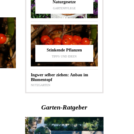
Naturgesetze
GARTENPFLEGE
Stinkende Pflanzen
TIPPS UND IDEEN
Ingwer selber ziehen: Anbau im
Blumentopf
NUTZGARTEN
Garten-Ratgeber