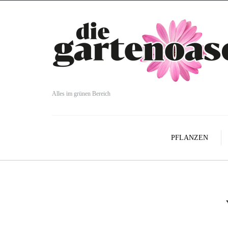
Alles im grünen Bereich
PFLANZEN