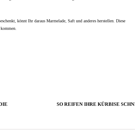
schenkt, könnt Ihr daraus Marmelade, Saft und anderes herstellen. Diese
u kommen.
DIE
SO REIFEN IHRE KÜRBISE SCH