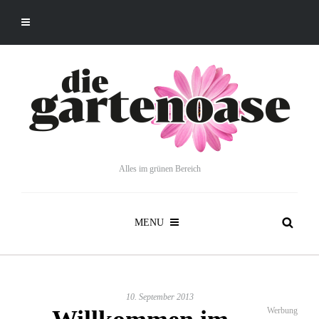
Alles im grünen Bereich
MENU
10. September 2013
Werbung