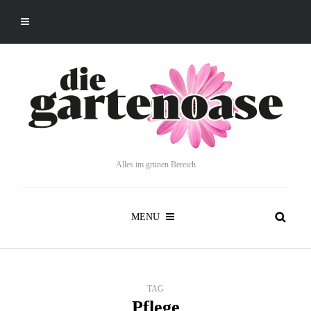
Alles im grünen Bereich
MENU
TAG
Pflege