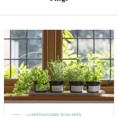
in
GARTEN-RATGEBER
,
NUTZGARTEN