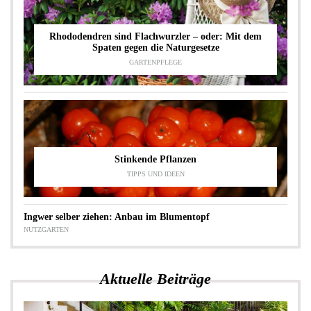
Rhododendren sind Flachwurzler – oder: Mit dem
Spaten gegen die Naturgesetze
GARTENPFLEGE
Stinkende Pflanzen
TIPPS UND IDEEN
Ingwer selber ziehen: Anbau im Blumentopf
NUTZGARTEN
Aktuelle Beiträge