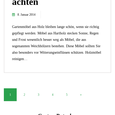
achten
8. Januar 2014
Gartenmöbel aus Holz bleiben lange schön, wenn sie richtig
gepflegt werden. Möbel aus Hartholz stecken Sonne, Regen
und Frost wesentlich besser weg als Möbel, die aus
sogenannten Weichhölzern bestehen. Diese Möbel sollten Sie
also besonders vor Witterungseinflüssen schützen. Holzmöbel
reinigen…
1
2
3
4
5
»