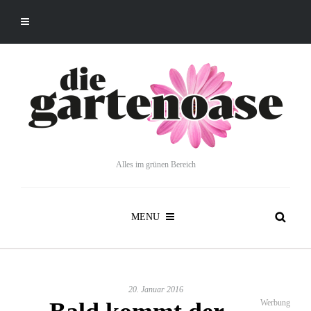
Alles im grünen Bereich
MENU
20. Januar 2016
Werbung