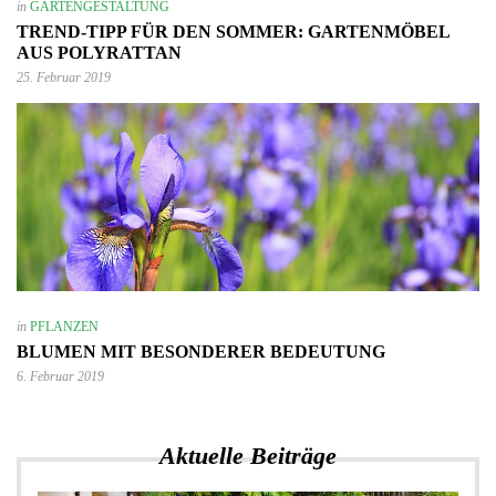
in
GARTENGESTALTUNG
TREND-TIPP FÜR DEN SOMMER: GARTENMÖBEL
AUS POLYRATTAN
25. Februar 2019
in
PFLANZEN
BLUMEN MIT BESONDERER BEDEUTUNG
6. Februar 2019
Aktuelle Beiträge