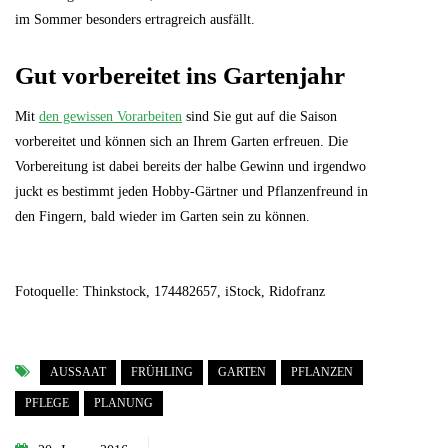
im Sommer besonders ertragreich ausfällt.
Gut vorbereitet ins Gartenjahr
Mit
den gewissen Vorarbeiten
sind Sie gut auf die Saison
vorbereitet und können sich an Ihrem Garten erfreuen. Die
Vorbereitung ist dabei bereits der halbe Gewinn und irgendwo
juckt es bestimmt jeden Hobby-Gärtner und Pflanzenfreund in
den Fingern, bald wieder im Garten sein zu können.
Fotoquelle: Thinkstock, 174482657, iStock, Ridofranz
AUSSAAT
FRÜHLING
GARTEN
PFLANZEN
PFLEGE
PLANUNG