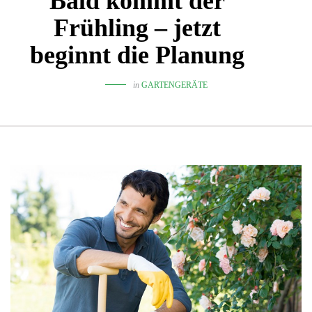
Bald kommt der
Frühling – jetzt
beginnt die Planung
in
GARTENGERÄTE