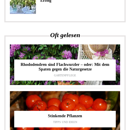
Erfolg
Oft gelesen
Rhododendren sind Flachwurzler – oder: Mit dem
Spaten gegen die Naturgesetze
GARTENPFLEGE
Stinkende Pflanzen
TIPPS UND IDEEN