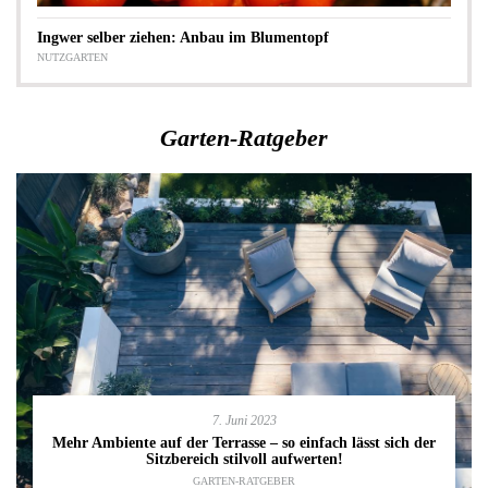
Ingwer selber ziehen: Anbau im Blumentopf
NUTZGARTEN
Garten-Ratgeber
7. Juni 2023
Mehr Ambiente auf der Terrasse – so einfach lässt sich der
Sitzbereich stilvoll aufwerten!
GARTEN-RATGEBER