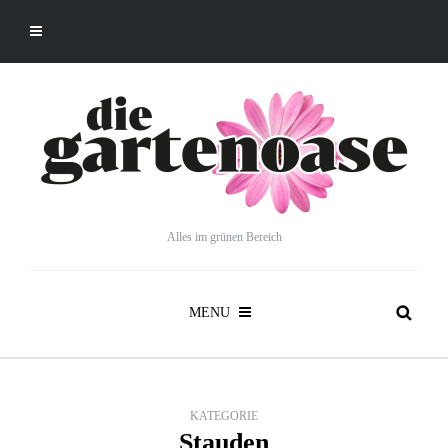
Alles im grünen Bereich
MENU
KATEGORIE
Stauden