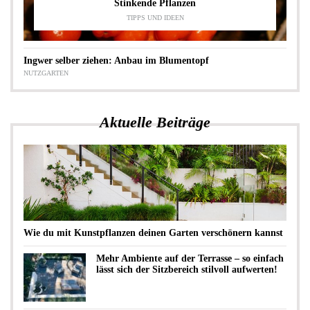
Stinkende Pflanzen
TIPPS UND IDEEN
Ingwer selber ziehen: Anbau im Blumentopf
NUTZGARTEN
Aktuelle Beiträge
Wie du mit Kunstpflanzen deinen Garten verschönern kannst
Mehr Ambiente auf der Terrasse – so einfach
lässt sich der Sitzbereich stilvoll aufwerten!