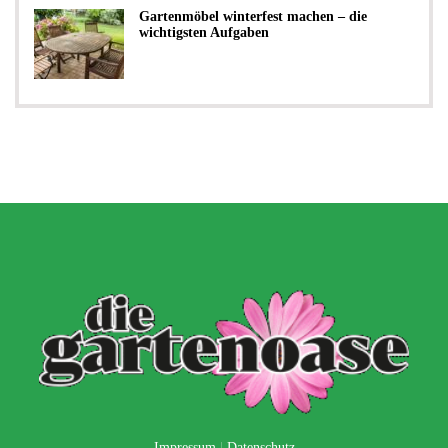
Gartenmöbel winterfest machen – die
wichtigsten Aufgaben
Impressum
|
Datenschutz