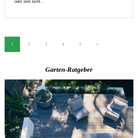
oder sind nicht…
1
2
3
4
5
»
Garten-Ratgeber