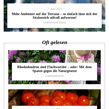
7. Juni 2023
Mehr Ambiente auf der Terrasse – so einfach lässt sich der
Sitzbereich stilvoll aufwerten!
GARTEN-RATGEBER
Oft gelesen
Rhododendren sind Flachwurzler – oder: Mit dem
Spaten gegen die Naturgesetze
GARTENPFLEGE