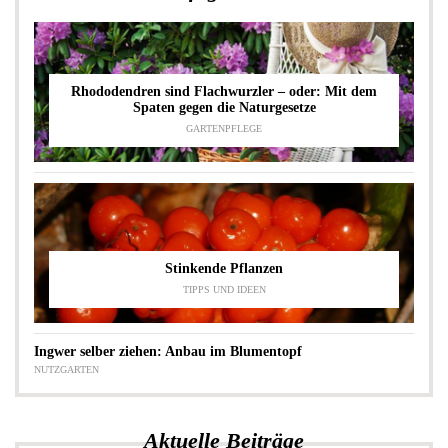
Rhododendren sind Flachwurzler – oder: Mit dem
Spaten gegen die Naturgesetze
GARTENPFLEGE
Stinkende Pflanzen
TIPPS UND IDEEN
Ingwer selber ziehen: Anbau im Blumentopf
NUTZGARTEN
Aktuelle Beiträge