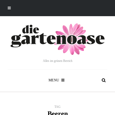
Alles im grünen Bereich
MENU
TAG
Beeren