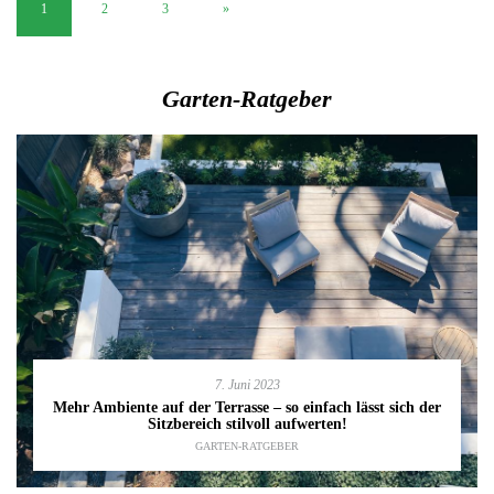
1
2
3
»
Garten-Ratgeber
7. Juni 2023
Mehr Ambiente auf der Terrasse – so einfach lässt sich der
Sitzbereich stilvoll aufwerten!
GARTEN-RATGEBER