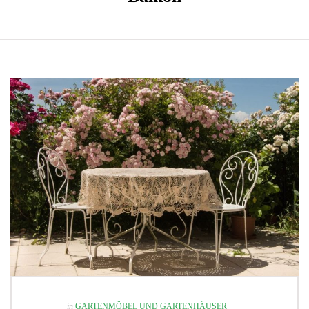
in
GARTENMÖBEL UND GARTENHÄUSER