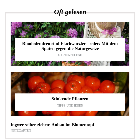
Oft gelesen
Rhododendren sind Flachwurzler – oder: Mit dem
Spaten gegen die Naturgesetze
GARTENPFLEGE
Stinkende Pflanzen
TIPPS UND IDEEN
Ingwer selber ziehen: Anbau im Blumentopf
NUTZGARTEN