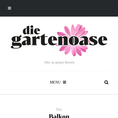
Alles im grünen Bereich
MENU
TAG
Balkon