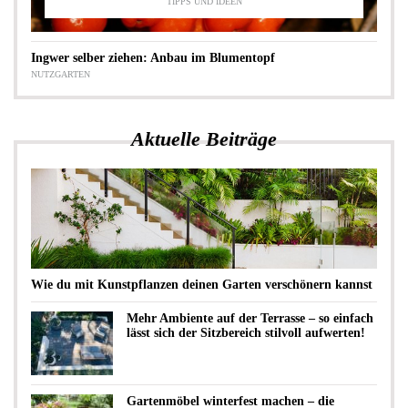
TIPPS UND IDEEN
Ingwer selber ziehen: Anbau im Blumentopf
NUTZGARTEN
Aktuelle Beiträge
Wie du mit Kunstpflanzen deinen Garten verschönern kannst
Mehr Ambiente auf der Terrasse – so einfach
lässt sich der Sitzbereich stilvoll aufwerten!
Gartenmöbel winterfest machen – die