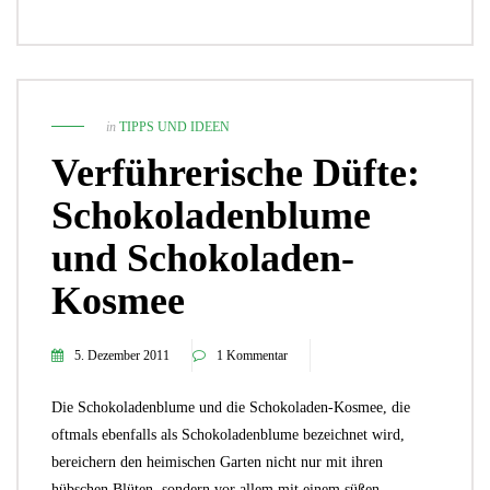
in
TIPPS UND IDEEN
Verführerische Düfte:
Schokoladenblume
und Schokoladen-
Kosmee
5. Dezember 2011
1 Kommentar
Die Schokoladenblume und die Schokoladen-Kosmee, die
oftmals ebenfalls als Schokoladenblume bezeichnet wird,
bereichern den heimischen Garten nicht nur mit ihren
hübschen Blüten, sondern vor allem mit einem süßen,