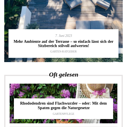
7. Juni 2023
Mehr Ambiente auf der Terrasse – so einfach lässt sich der
Sitzbereich stilvoll aufwerten!
GARTEN-RATGEBER
Oft gelesen
Rhododendren sind Flachwurzler – oder: Mit dem
Spaten gegen die Naturgesetze
GARTENPFLEGE