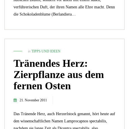
verführerischen Duft, der ihren Namen alle Ehre macht. Denn
die Schokoladenblume (Berlandiera…
in
TIPPS UND IDEEN
Tränendes Herz:
Zierpflanze aus dem
fernen Osten
21. November 2011
Das Tränende Herz, auch Herzerlstock genannt, hört heute auf
den wissenschaftlichen Namen Lamprocapnos spectabilis,
nachdem sie lange Zeit als Dicentra spectabilis, also