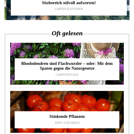
Sitzbereich stilvoll aufwerten!
GARTEN-RATGEBER
Oft gelesen
Rhododendren sind Flachwurzler – oder: Mit dem
Spaten gegen die Naturgesetze
GARTENPFLEGE
Stinkende Pflanzen
TIPPS UND IDEEN