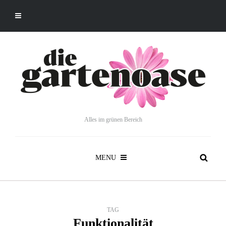
Alles im grünen Bereich
MENU
TAG
Funktionalität