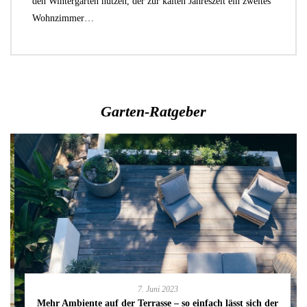
den Wintergarten nutzen, der zur kalten Jahreszeit ein zweites
Wohnzimmer…
Garten-Ratgeber
7. Juni 2023
Mehr Ambiente auf der Terrasse – so einfach lässt sich der