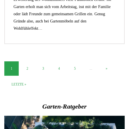
Garten erholt man sich vom Arbeitstag, isst mit der Familie
oder lädt Freunde zum gemeinsamen Grillen ein. Genug
Gründe also, auch bei Gartenmöbeln auf den
Wohlfühleffekt…
1
2
3
4
5
...
»
LETZTE »
Garten-Ratgeber