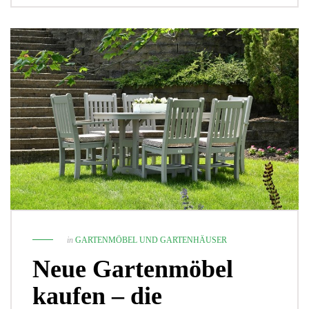
in
GARTENMÖBEL UND GARTENHÄUSER
Neue Gartenmöbel
kaufen – die