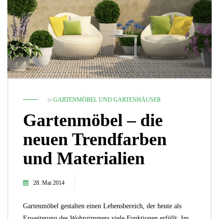
in
GARTENMÖBEL UND GARTENHÄUSER
Gartenmöbel – die
neuen Trendfarben
und Materialien
28. Mai 2014
Gartenmöbel gestalten einen Lebensbereich, der heute als
Erweiterung des Wohnzimmers viele Funktionen erfüllt: Im