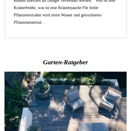
können überdies als Dünger verwendet werden. Was ist eine
Kräuterbrühe, was ist eine Kräuterjauche Für beide
Pflanzenextrakte wird meist Wasser und getrocknetes
Pflanzenmaterial…
Garten-Ratgeber