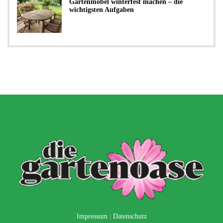
Gartenmöbel winterfest machen – die
wichtigsten Aufgaben
Impressum
|
Datenschutz