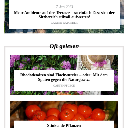
7. Juni 2023
Mehr Ambiente auf der Terrasse – so einfach lässt sich der
Sitzbereich stilvoll aufwerten!
GARTEN-RATGEBER
Oft gelesen
Rhododendren sind Flachwurzler – oder: Mit dem
Spaten gegen die Naturgesetze
GARTENPFLEGE
Stinkende Pflanzen