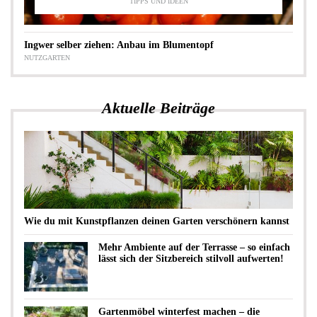
TIPPS UND IDEEN
Ingwer selber ziehen: Anbau im Blumentopf
NUTZGARTEN
Aktuelle Beiträge
Wie du mit Kunstpflanzen deinen Garten verschönern kannst
Mehr Ambiente auf der Terrasse – so einfach
lässt sich der Sitzbereich stilvoll aufwerten!
Gartenmöbel winterfest machen – die