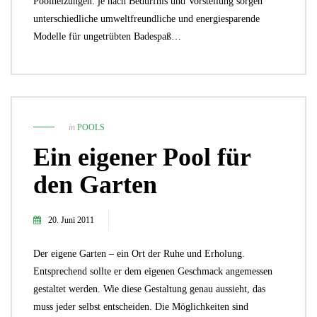
Poolheizungen: je nach Bedürfnis und Vorstellung sorgen
unterschiedliche umweltfreundliche und energiesparende
Modelle für ungetrübten Badespaß…
in
POOLS
Ein eigener Pool für
den Garten
20. Juni 2011
Der eigene Garten – ein Ort der Ruhe und Erholung.
Entsprechend sollte er dem eigenen Geschmack angemessen
gestaltet werden. Wie diese Gestaltung genau aussieht, das
muss jeder selbst entscheiden. Die Möglichkeiten sind