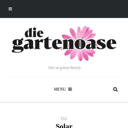
Alles im grünen Bereich
MENU
TAG
Solar