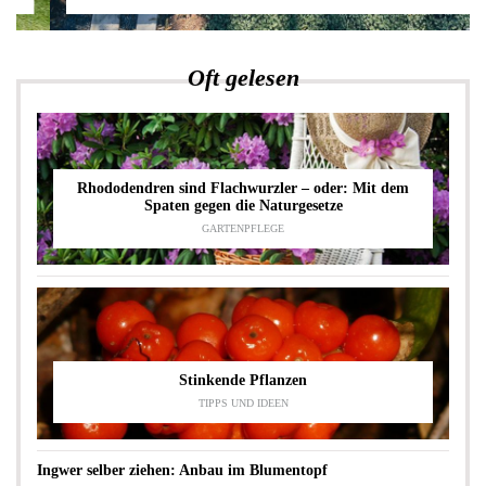
Oft gelesen
Rhododendren sind Flachwurzler – oder: Mit dem
Spaten gegen die Naturgesetze
GARTENPFLEGE
Stinkende Pflanzen
TIPPS UND IDEEN
Ingwer selber ziehen: Anbau im Blumentopf