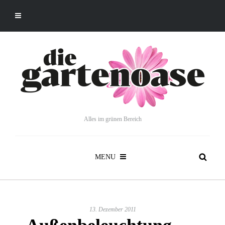
Alles im grünen Bereich
MENU
13. Dezember 2011