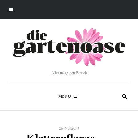
Alles im grünen Bereich
MENU
26. Mai 2014