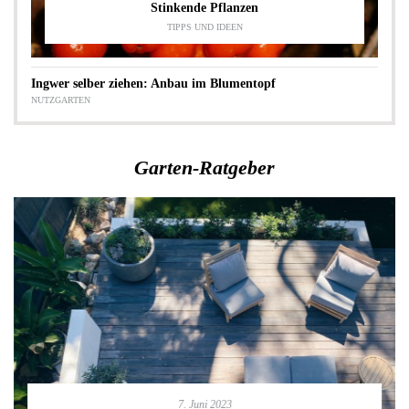
Stinkende Pflanzen
TIPPS UND IDEEN
Ingwer selber ziehen: Anbau im Blumentopf
NUTZGARTEN
Garten-Ratgeber
7. Juni 2023