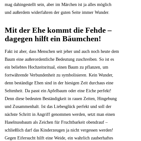
mag dahingestellt sein, aber im Märchen ist ja alles möglich
und außerdem widerfahren der guten Seite immer Wunder.
Mit der Ehe kommt die Fehde –
dagegen hilft ein Bäumchen!
Fakt ist aber, dass Menschen seit jeher und auch noch heute dem
Baum eine außerordentliche Bedeutung zuschreiben. So ist es
ein beliebtes Hochzeitsritual, einen Baum zu pflanzen, um
fortwährende Verbundenheit zu symbolisieren. Kein Wunder,
denn beständige Ehen sind in der hiesigen Zeit durchaus eine
Seltenheit. Da passt ein Apfelbaum oder eine Eiche perfekt!
Denn diese bedeuten Beständigkeit in rauen Zeiten, Hingebung
und Zusammenhalt. Ist das Liebesglück perfekt und soll der
nächste Schritt in Angriff genommen werden, setzt man einen
Haselnussbaum als Zeichen für Fruchtbarkeit obendrauf –
schließlich darf das Kinderzeugen ja nicht vergessen werden!
Gegen Eifersucht hilft eine Weide, ein wahrlich zauberhaftes