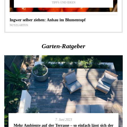
TIPPS UND IDEEN
Ingwer selber ziehen: Anbau im Blumentopf
NUTZGARTEN
Garten-Ratgeber
7. Juni 2023
Mehr Ambiente auf der Terrasse – so einfach lässt sich der