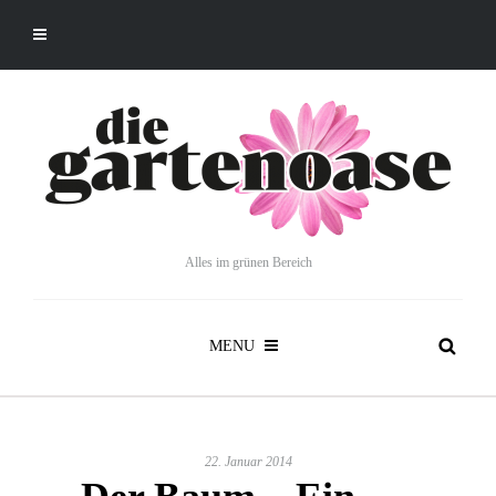
Alles im grünen Bereich
MENU
22. Januar 2014