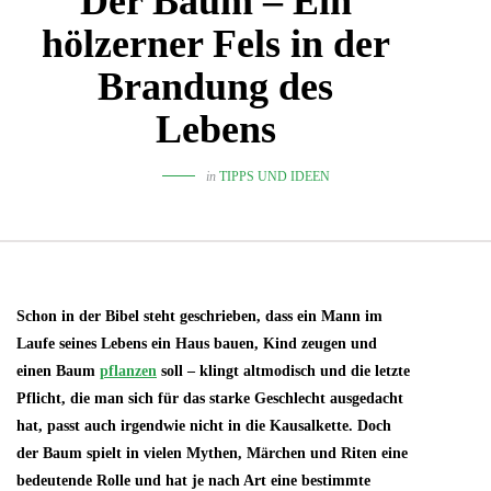
Der Baum – Ein
hölzerner Fels in der
Brandung des
Lebens
in
TIPPS UND IDEEN
Schon in der Bibel steht geschrieben, dass ein Mann im
Laufe seines Lebens ein Haus bauen, Kind zeugen und
einen Baum
pflanzen
soll – klingt altmodisch und die letzte
Pflicht, die man sich für das starke Geschlecht ausgedacht
hat, passt auch irgendwie nicht in die Kausalkette. Doch
der Baum spielt in vielen Mythen, Märchen und Riten eine
bedeutende Rolle und hat je nach Art eine bestimmte