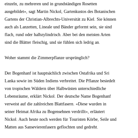
einzeln, zu mehreren und in grundständigen Rosetten
ausgebildet», sagt Martin Nickol, Gartenkustos des Botanischen
Gartens der Christian-Albrechts-Universität zu Kiel. Sie können
auch als Lanzetten, Lineale und Bänder geformt sein, sie sind
flach, rund oder halbzylindrisch. Aber bei den meisten Arten
sind die Blätter fleischig, und sie fühlen sich ledrig an.
Woher stammt die Zimmerpflanze ursprünglich?
Der Bogenhanf ist hauptsächlich zwischen Ostafrika und Sri
Lanka sowie im Süden Indiens verbreitet. Die Pflanze besiedelt
von tropischen Wäldern über Halbwüsten unterschiedliche
Lebensräume, erklärt Nickol. Der deutsche Name Bogenhanf
verweist auf die zahlreichen Blattfasern. «Diese wurden in
seiner Heimat Afrika zu Bogensehnen verdrillt», erläutert
Nickol. Auch heute noch werden für Touristen Körbe, Seile und
Matten aus Sansevierenfasern geflochten und gedreht.