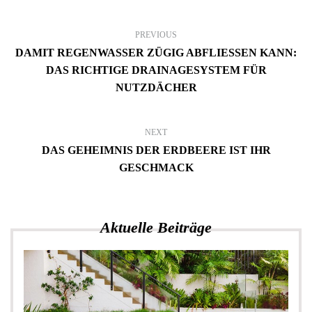
PREVIOUS
DAMIT REGENWASSER ZÜGIG ABFLIESSEN KANN: D
AS RICHTIGE DRAINAGESYSTEM FÜR N
UTZDÄCHER
NEXT
DAS GEHEIMNIS DER ERDBEERE IST IHR
GESCHMACK
Aktuelle Beiträge