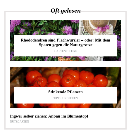
Oft gelesen
Rhododendren sind Flachwurzler – oder: Mit dem
Spaten gegen die Naturgesetze
GARTENPFLEGE
Stinkende Pflanzen
TIPPS UND IDEEN
Ingwer selber ziehen: Anbau im Blumentopf
NUTZGARTEN