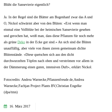
Blüht die Sansevierie eigentlich?
Ja. In der Regel sind die Blätter am Bogenhanf zwar das A und
O, Nickol schwärmt aber von den Blüten: «Erst wenn man
einmal eine Vollblüte bei der heimischen Sansevierie gesehen
und gerochen hat, weiß man, dass diese Pflanzen für noch mehr
als grüne
Deko
in der Ecke gut sind.» An sich sind die Blüten
unauffällig, aber viele von ihnen zieren gemeinsam dichte
Blütenstände. «Diese quetschen sich aus den dicht
durchwurzelten Töpfen nach oben und verströmen vor allem in
der Dämmerung einen guten, intensiven Duft», erklärt Nickol.
Fotocredits: Andrea Warnecke,Pflanzenfreude.de,Andrea
Warnecke,Fachjan Project Plants BV,Christian Engelke
(dpa/tmn)
16. März 2017