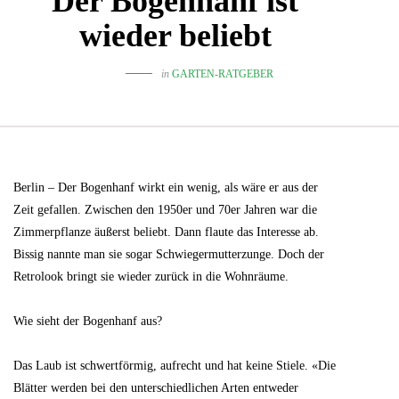
Der Bogenhanf ist
wieder beliebt
in
GARTEN-RATGEBER
Berlin – Der Bogenhanf wirkt ein wenig, als wäre er aus der
Zeit gefallen. Zwischen den 1950er und 70er Jahren war die
Zimmerpflanze äußerst beliebt. Dann flaute das Interesse ab.
Bissig nannte man sie sogar Schwiegermutterzunge. Doch der
Retrolook bringt sie wieder zurück in die Wohnräume.
Wie sieht der Bogenhanf aus?
Das Laub ist schwertförmig, aufrecht und hat keine Stiele. «Die
Blätter werden bei den unterschiedlichen Arten entweder