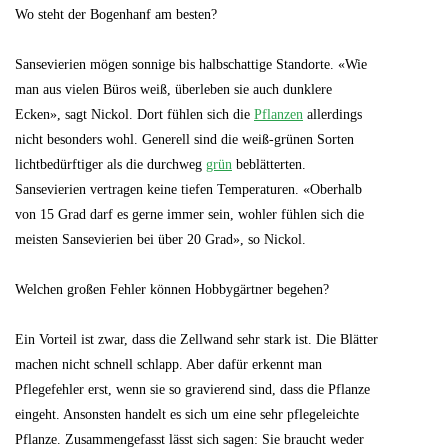
Wo steht der Bogenhanf am besten?
Sansevierien mögen sonnige bis halbschattige Standorte. «Wie
man aus vielen Büros weiß, überleben sie auch dunklere
Ecken», sagt Nickol. Dort fühlen sich die
Pflanzen
allerdings
nicht besonders wohl. Generell sind die weiß-grünen Sorten
lichtbedürftiger als die durchweg
grün
beblätterten.
Sansevierien vertragen keine tiefen Temperaturen. «Oberhalb
von 15 Grad darf es gerne immer sein, wohler fühlen sich die
meisten Sansevierien bei über 20 Grad», so Nickol.
Welchen großen Fehler können Hobbygärtner begehen?
Ein Vorteil ist zwar, dass die Zellwand sehr stark ist. Die Blätter
machen nicht schnell schlapp. Aber dafür erkennt man
Pflegefehler erst, wenn sie so gravierend sind, dass die Pflanze
eingeht. Ansonsten handelt es sich um eine sehr pflegeleichte
Pflanze. Zusammengefasst lässt sich sagen: Sie braucht weder