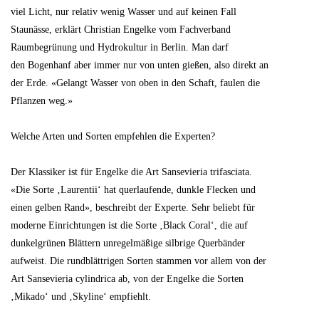
viel Licht, nur relativ wenig Wasser und auf keinen Fall
Staunässe, erklärt Christian Engelke vom Fachverband
Raumbegrünung und Hydrokultur in Berlin. Man darf
den Bogenhanf aber immer nur von unten gießen, also direkt an
der Erde. «Gelangt Wasser von oben in den Schaft, faulen die
Pflanzen weg.»
Welche Arten und Sorten empfehlen die Experten?
Der Klassiker ist für Engelke die Art Sansevieria trifasciata.
«Die Sorte ‚Laurentii‘ hat querlaufende, dunkle Flecken und
einen gelben Rand», beschreibt der Experte. Sehr beliebt für
moderne Einrichtungen ist die Sorte ‚Black Coral‘, die auf
dunkelgrünen Blättern unregelmäßige silbrige Querbänder
aufweist. Die rundblättrigen Sorten stammen vor allem von der
Art Sansevieria cylindrica ab, von der Engelke die Sorten
‚Mikado‘ und ‚Skyline‘ empfiehlt.