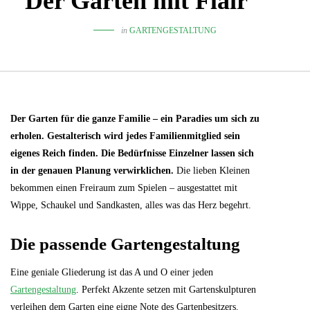
Der Garten mit Flair
in
GARTENGESTALTUNG
Der Garten für die ganze Familie – ein Paradies um sich zu
erholen. Gestalterisch wird jedes Familienmitglied sein
eigenes Reich finden. Die Bedürfnisse Einzelner lassen sich
in der genauen Planung verwirklichen.
Die lieben Kleinen
bekommen einen Freiraum zum Spielen – ausgestattet mit
Wippe, Schaukel und Sandkasten, alles was das Herz begehrt.
Die passende Gartengestaltung
Eine geniale Gliederung ist das A und O einer jeden
Gartengestaltung
. Perfekt Akzente setzen mit Gartenskulpturen
verleihen dem Garten eine eigne Note des Gartenbesitzers.