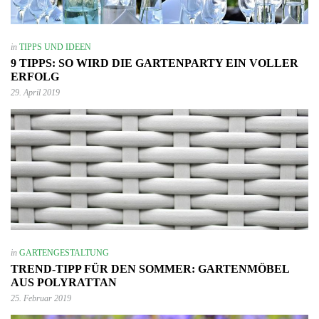
in
TIPPS UND IDEEN
9 TIPPS: SO WIRD DIE GARTENPARTY EIN VOLLER
ERFOLG
29. April 2019
in
GARTENGESTALTUNG
TREND-TIPP FÜR DEN SOMMER: GARTENMÖBEL
AUS POLYRATTAN
25. Februar 2019