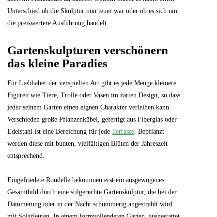
Unterschied ob die Skulptur nun teuer war oder ob es sich um
die preiswertere Ausführung handelt.
Gartenskulpturen verschönern
das kleine Paradies
Für Liebhaber der verspielten Art gibt es jede Menge kleinere
Figuren wie Tiere, Trolle oder Vasen im zarten Design, so dass
jeder seinem Garten einen eignen Charakter verleihen kann.
Verschieden große Pflanzenkübel, gefertigt aus Fiberglas oder
Edelstahl ist eine Bereichung für jede
Terrasse
. Bepflanzt
werden diese mit bunten, vielfältigen Blüten der Jahreszeit
entsprechend.
Eingefriedete Rondelle bekommen erst ein ausgewogenes
Gesamtbild durch eine stilgerechte Gartenskulptur, die bei der
Dämmerung oder in der Nacht schummerig angestrahlt wird
mit Solarleuten. In einem formvollendeten Garten, ausgestattet