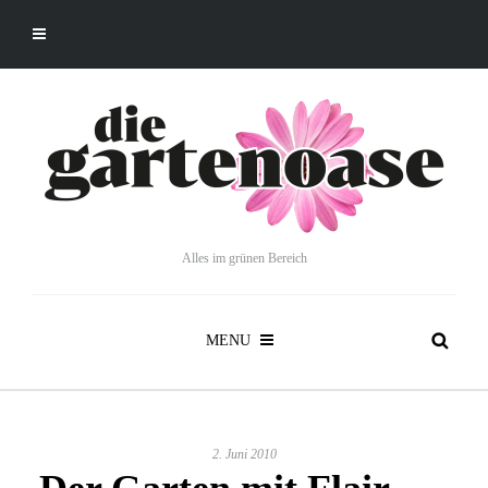
Alles im grünen Bereich
MENU
2. Juni 2010