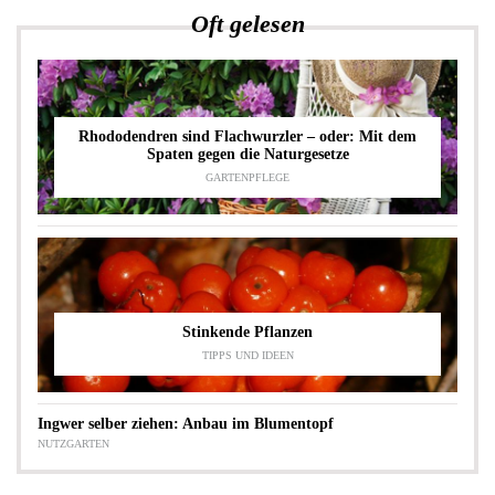
Oft gelesen
Rhododendren sind Flachwurzler – oder: Mit dem
Spaten gegen die Naturgesetze
GARTENPFLEGE
Stinkende Pflanzen
TIPPS UND IDEEN
Ingwer selber ziehen: Anbau im Blumentopf
NUTZGARTEN