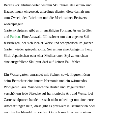
Bereits vor Jahrhunderten wurden Skulpturen als Garten- und
Hausschmuck eingesetzt, allerdings dienten diese damals nur
zum Zweck, den Reichtum und die Macht seines Besitzers
widerspiegeln.
Gartenskulpturen gibt es in unzähligen Formen, Arten Größen
und
Farben
. Eine Auswahl fällt schwer um den eigenen Stil
festzulegen, der sich idealer Weise und schöpferisch im ganzen
Garten wieder spiegeln sollte. Sei es nun eine Anlage im Feng
Shui, Japanischen oder eher Mediterranen Styl zu errichten –
eine ausgefallene Skulptur darf auf keinen Fall fehlen.
Ein Wassergarten umrandet mit Steinen sowie Figuren lösen
beim Betrachter eine innere Harmonie und ein wärmendes
Wohlgefühl aus. Wunderschöne Büsten und Vogeltränken
verschönern jede Sitzecke auf harmonische Art und Weise. Bei
Gartenskulpturen handelt es sich nicht unbedingt um eine teure
Anschaffungen nein, diese gibt es preiswert in Baumärkten oder
auch im Fachhandel zu kaufen. Optisch macht es kaum einen