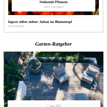
Stinkende Pflanzen
TIPPS UND IDEEN
Ingwer selber ziehen: Anbau im Blumentopf
NUTZGARTEN
Garten-Ratgeber
7. Juni 2023