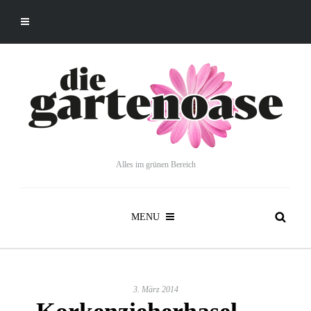
Alles im grünen Bereich
MENU
3. März 2014