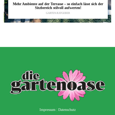
Mehr Ambiente auf der Terrasse – so einfach lässt sich der
Sitzbereich stilvoll aufwerten!
GARTEN-RATGEBER
Impressum
|
Datenschutz