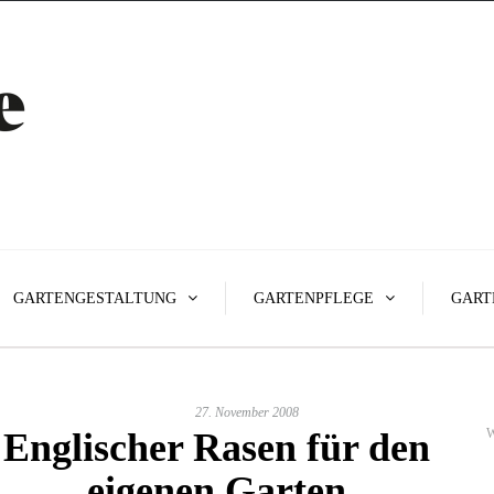
GARTENGESTALTUNG
GARTENPFLEGE
GART
27. November 2008
Englischer Rasen für den
W
eigenen Garten