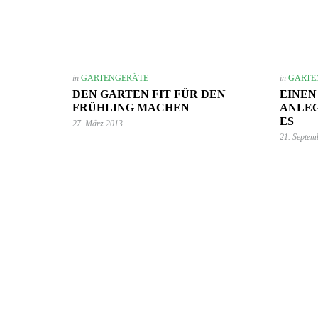
in
GARTENGERÄTE
in
GARTE
DEN GARTEN FIT FÜR DEN
EINEN
FRÜHLING MACHEN
ANLEG
ES
27. März 2013
21. Septem