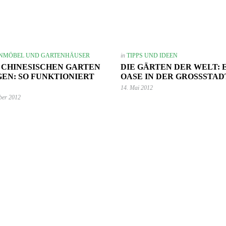
NMÖBEL UND GARTENHÄUSER
in
TIPPS UND IDEEN
 CHINESISCHEN GARTEN
DIE GÄRTEN DER WELT: 
EN: SO FUNKTIONIERT
OASE IN DER GROSSSTADT
14. Mai 2012
ber 2012