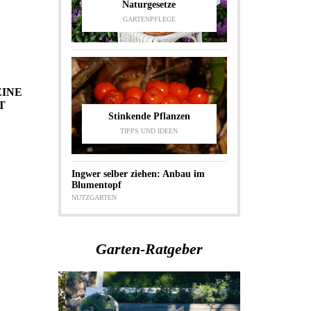
Naturgesetze
GARTENPFLEGE
EINE
Stinkende Pflanzen
TIPPS UND IDEEN
Ingwer selber ziehen: Anbau im
Blumentopf
NUTZGARTEN
Garten-Ratgeber