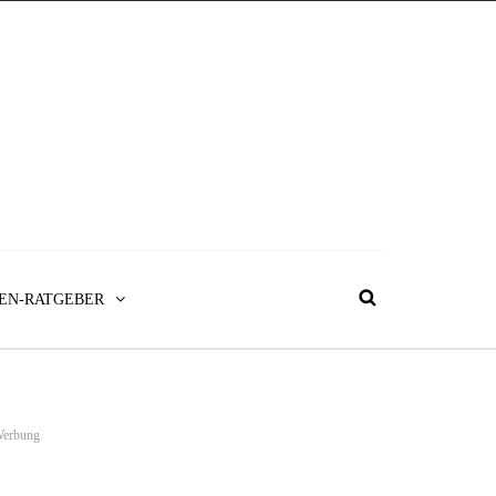
EN-RATGEBER
erbung