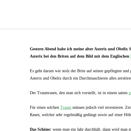
Gestern Abend habe ich meine alter Asterix und Obelix 
Asterix bei den Briten auf dem Bild mit dem Englischen
Es geht darum wie stolz der Brite auf seinen gepflegten un
Asterix und Obelix durch ein Durchmaschieren alles zerstöre
Der Traumrasen, den man sich vorstellt, ist in einem satten
g
Für einen solchen
Traum
müssen jedoch viel investieren. Zei
Rasen, welcher sehr regelmäßig gedüngt sowie auf einer Höh
Das Schöne:
wenn man ein Jahr durchhält, dann wird man mit