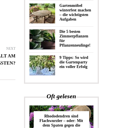
Gartenmöbel
winterfest machen
– die wichtigsten
Aufgaben
Die 5 besten
Zimmerpflanzen
für
Pflanzenneulinge!
NEXT
LT AM
9 Tipps: So wird
die Gartenparty
STEN?
ein voller Erfolg
Oft gelesen
Rhododendren sind
Flachwurzler – oder: Mit
dem Spaten gegen die