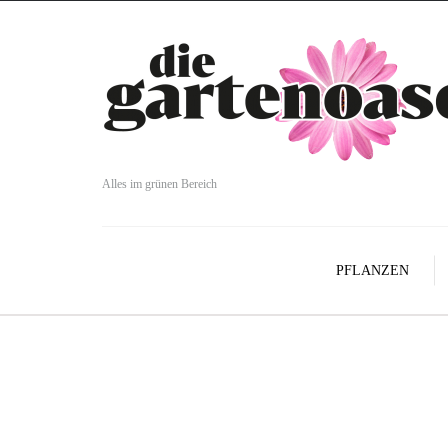
Alles im grünen Bereich
PFLANZEN