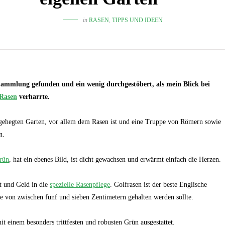
in
RASEN
,
TIPPS UND IDEEN
Sammlung gefunden und ein wenig durchgestöbert, als mein Blick bei
Rasen
verharrte.
d gehegten Garten, vor allem dem Rasen ist und eine Truppe von Römern sowie
n.
rün
, hat ein ebenes Bild, ist dicht gewachsen und erwärmt einfach die Herzen.
t und Geld in die
spezielle Rasenpflege
. Golfrasen ist der beste Englische
e von zwischen fünf und sieben Zentimetern gehalten werden sollte.
 einem besonders trittfesten und robusten Grün ausgestattet.