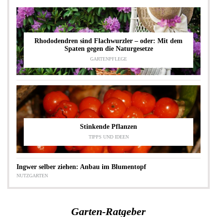
Rhododendren sind Flachwurzler – oder: Mit dem
Spaten gegen die Naturgesetze
GARTENPFLEGE
Stinkende Pflanzen
TIPPS UND IDEEN
Ingwer selber ziehen: Anbau im Blumentopf
NUTZGARTEN
Garten-Ratgeber