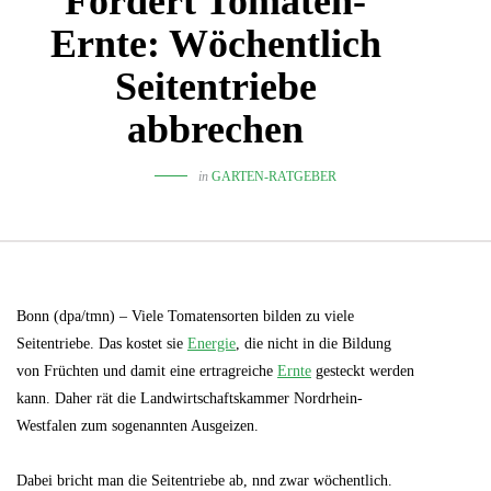
Fördert Tomaten-
Ernte: Wöchentlich
Seitentriebe
abbrechen
in
GARTEN-RATGEBER
Bonn (dpa/tmn) – Viele Tomatensorten bilden zu viele
Seitentriebe. Das kostet sie
Energie
, die nicht in die Bildung
von Früchten und damit eine ertragreiche
Ernte
gesteckt werden
kann. Daher rät die Landwirtschaftskammer Nordrhein-
Westfalen zum sogenannten Ausgeizen.
Dabei bricht man die Seitentriebe ab, nnd zwar wöchentlich.