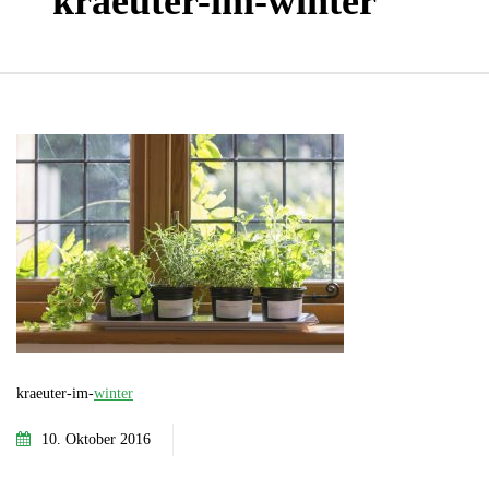
kraeuter-im-winter
kraeuter-im-
winter
10. Oktober 2016