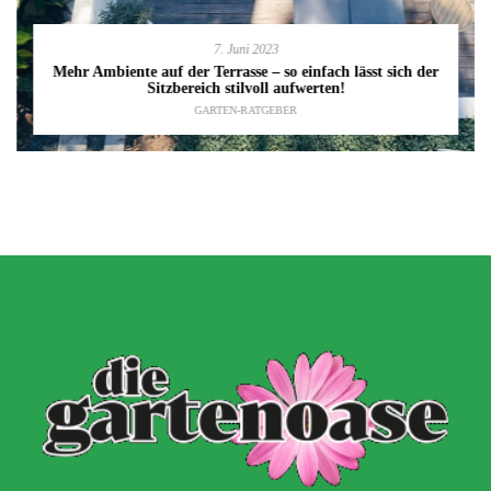
7. Juni 2023
Mehr Ambiente auf der Terrasse – so einfach lässt sich der
Sitzbereich stilvoll aufwerten!
GARTEN-RATGEBER