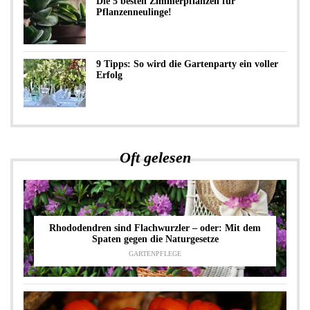
Die 5 besten Zimmerpflanzen für
Pflanzenneulinge!
9 Tipps: So wird die Gartenparty ein voller
Erfolg
Oft gelesen
Rhododendren sind Flachwurzler – oder: Mit dem
Spaten gegen die Naturgesetze
GARTENPFLEGE