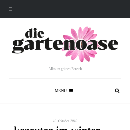
Alles im grünen Bereich
MENU
10. Oktober 2016