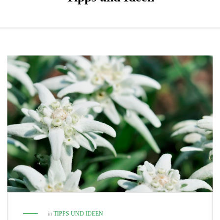
in
TIPPS UND IDEEN