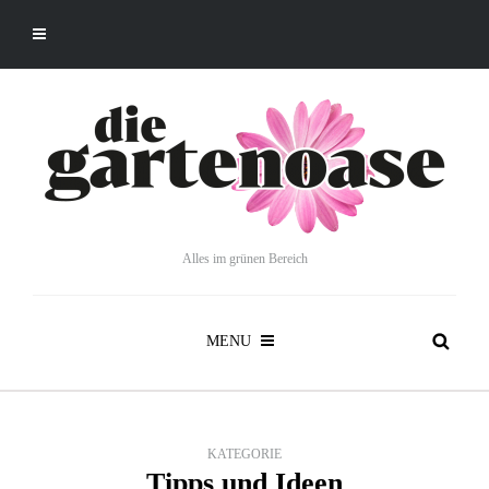
Alles im grünen Bereich
MENU
KATEGORIE
Tipps und Ideen