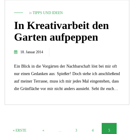
in
TIPPS UND IDEEN
In Kreativarbeit den
Garten aufpeppen
18. Januar 2014
Ein Blick in die Vorgärten der Nachbarschaft löst bei mir oft
nur einen Gedanken aus: Spießer! Doch stehe ich anschließend
auf meiner Terrasse, muss ich mir jedes Mal eingestehen, dass
die Grünfläche vor mir nicht anders aussieht. Seht ihr euch…
« ERSTE
«
...
3
4
5