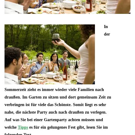
In
der
Sommerzeit zieht es immer wieder viele Familien nach
draußen. Im Garten zu sitzen und dort gemeinsam Zeit zu
verbringen ist für viele das Schönste. Somit liegt es sehr
nahe, die nächste Party auch nach draußen zu verlegen.
Auf was Sie bei einer Gartenparty achten müssen und
welche
Tipps
es für ein gelungenes Fest gibt, lesen Sie im
folgenden Text.