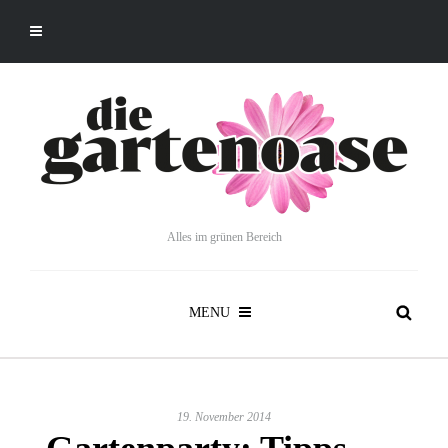
Alles im grünen Bereich
MENU
19. November 2014