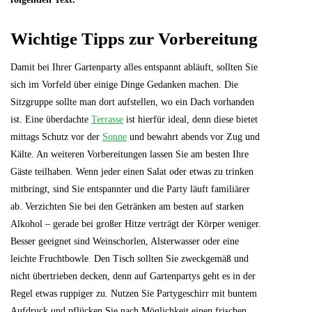
Wichtige Tipps zur Vorbereitung
Damit bei Ihrer Gartenparty alles entspannt abläuft, sollten Sie
sich im Vorfeld über einige Dinge Gedanken machen. Die
Sitzgruppe sollte man dort aufstellen, wo ein Dach vorhanden
ist. Eine überdachte
Terrasse
ist hierfür ideal, denn diese bietet
mittags Schutz vor der
Sonne
und bewahrt abends vor Zug und
Kälte. An weiteren Vorbereitungen lassen Sie am besten Ihre
Gäste teilhaben. Wenn jeder einen Salat oder etwas zu trinken
mitbringt, sind Sie entspannter und die Party läuft familiärer
ab. Verzichten Sie bei den Getränken am besten auf starken
Alkohol – gerade bei großer Hitze verträgt der Körper weniger.
Besser geeignet sind Weinschorlen, Alsterwasser oder eine
leichte Fruchtbowle. Den Tisch sollten Sie zweckgemäß und
nicht übertrieben decken, denn auf Gartenpartys geht es in der
Regel etwas ruppiger zu. Nutzen Sie Partygeschirr mit buntem
Aufdruck und pflücken Sie nach Möglichkeit einen frischen