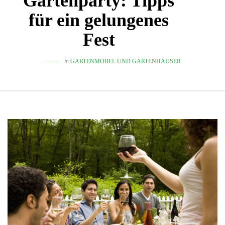
Gartenparty: Tipps
für ein gelungenes
Fest
in
GARTENMÖBEL UND GARTENHÄUSER