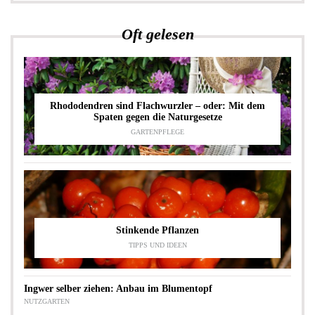
Oft gelesen
Rhododendren sind Flachwurzler – oder: Mit dem
Spaten gegen die Naturgesetze
GARTENPFLEGE
Stinkende Pflanzen
TIPPS UND IDEEN
Ingwer selber ziehen: Anbau im Blumentopf
NUTZGARTEN