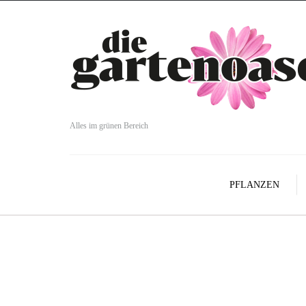
Alles im grünen Bereich
PFLANZEN