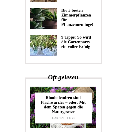
Die 5 besten
Zimmerpflanzen
für
Pflanzenneulinge!
9 Tipps: So wird
die Gartenparty
ein voller Erfolg
Oft gelesen
Rhododendren sind
Flachwurzler – oder: Mit
dem Spaten gegen die
Naturgesetze
GARTENPFLEGE