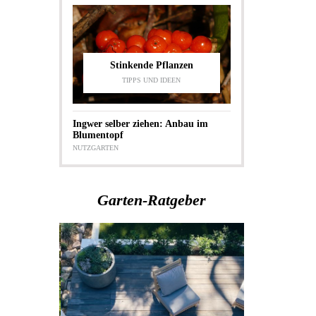
Stinkende Pflanzen
TIPPS UND IDEEN
Ingwer selber ziehen: Anbau im
Blumentopf
NUTZGARTEN
Garten-Ratgeber