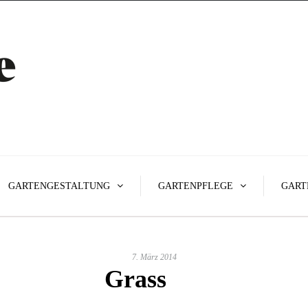
GARTENGESTALTUNG
GARTENPFLEGE
GART
7. März 2014
Grass