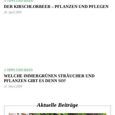
in
TIPPS UND IDEEN
DER KIRSCHLORBEER – PFLANZEN UND PFLEGEN
28. April 2009
in
TIPPS UND IDEEN
WELCHE IMMERGRÜNEN STRÄUCHER UND
PFLANZEN GIBT ES DENN SO?
31. März 2009
Aktuelle Beiträge