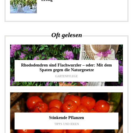
Oft gelesen
Rhododendren sind Flachwurzler – oder: Mit dem
Spaten gegen die Naturgesetze
GARTENPFLEGE
Stinkende Pflanzen
TIPPS UND IDEEN