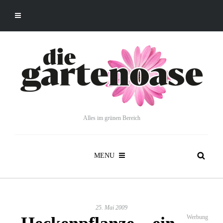
Alles im grünen Bereich
MENU
25. Mai 2009
Werbung