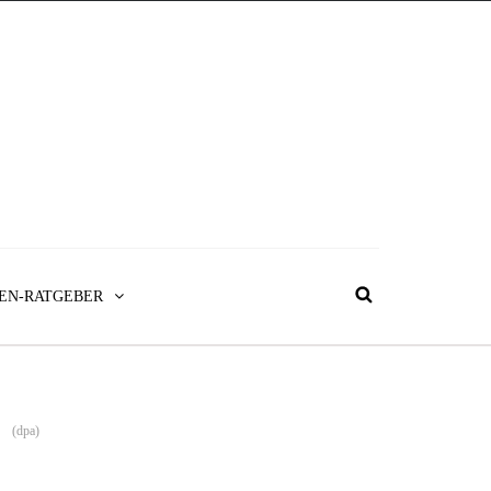
EN-RATGEBER
(dpa)