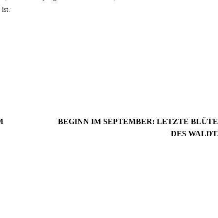
ist.
M
BEGINN IM SEPTEMBER: LETZTE BLÜT
DES WALDT