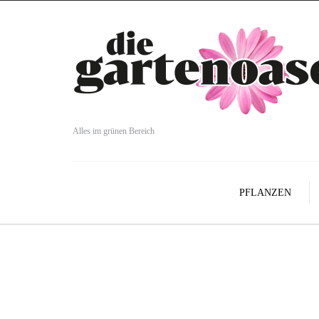
Alles im grünen Bereich
PFLANZEN