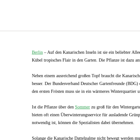
Berlin
– Auf den Kanarischen Inseln ist sie ein beliebter Al
Kübel tropisches Flair in den Garten. Die Pflanze ist dazu an
Neben einem ausreichend großen Topf braucht die Kanarisch
besser. Der Bundesverband Deutscher Gartenfreunde (BDG) emp
den ersten Frösten muss sie in ein wärmeres Winterquartier 
Ist die Pflanze über den
Sommer
zu groß für den Wintergarte
bieten oft einen Überwinterungsservice für ausladende Grün
notwendig ist, können die Spezialisten dabei übernehmen.
Solange die Kanarische Dattelpalme nicht bewegt werden mus