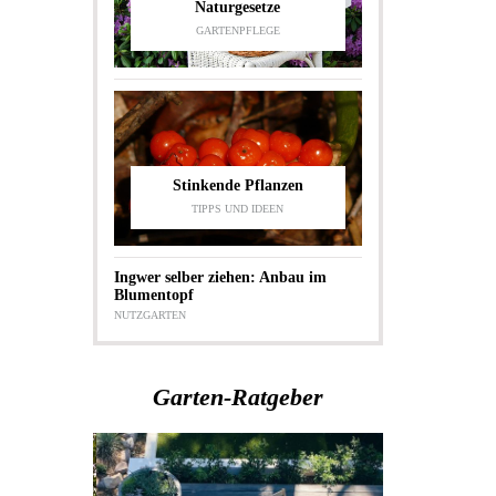
Naturgesetze
GARTENPFLEGE
Stinkende Pflanzen
TIPPS UND IDEEN
Ingwer selber ziehen: Anbau im
Blumentopf
NUTZGARTEN
Garten-Ratgeber