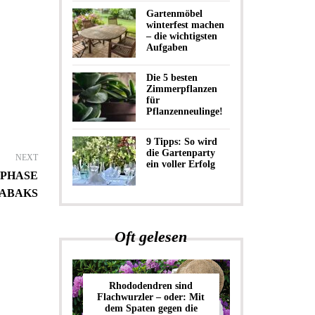
Gartenmöbel
winterfest machen
– die wichtigsten
Aufgaben
Die 5 besten
Zimmerpflanzen
für
Pflanzenneulinge!
9 Tipps: So wird
die Gartenparty
NEXT
ein voller Erfolg
EPHASE
ABAKS
Oft gelesen
Rhododendren sind
Flachwurzler – oder: Mit
dem Spaten gegen die