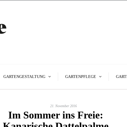
GARTENGESTALTUNG
GARTENPFLEGE
GART
21. November 2016
Im Sommer ins Freie:
Kanarische Dattelpalme