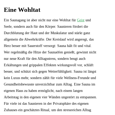
Eine Wohltat
Ein Saunagang ist aber nicht nur eine Wohltat für
Geist
und
Seele, sondern auch für den Körper. Saunieren fördert die
Durchblutung der Haut und der Muskulatur und stärkt ganz
allgemein die Abwehrkräfte. Der Kreislauf wird angeregt, das
Herz besser mit Sauerstoff versorgt: Sauna hält fit und vital.
Wer regelmäßig die Hitze der Saunaöfen genießt, gewinnt nicht
nur neue Kraft für den Alltagsstress, sondern beugt auch
Erkältungen und grippalen Effekten wirkungsvoll vor, schläft
besser, und schützt sich gegen Wetterfühligkeit. Sauna ist längst
kein Luxus mehr, sondern zählt für viele Wellness-Freunde und
Gesundheitsbewusste unverzichtbar zum Alltag. Eine Sauna im
eigenen Haus zu haben ermöglicht, nach einem langen
Arbeitstag in den eigenen vier Wänden ungestört zu entspannen.
Für viele ist das Saunieren in der Privatsphäre des eigenen
Zuhauses ein geschätztes Ritual, um den stressreichen Alltag