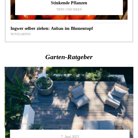
Stinkende Pflanzen
TIPPS UND IDEEN
Ingwer selber ziehen: Anbau im Blumentopf
NUTZGARTEN
Garten-Ratgeber
7. Juni 2023