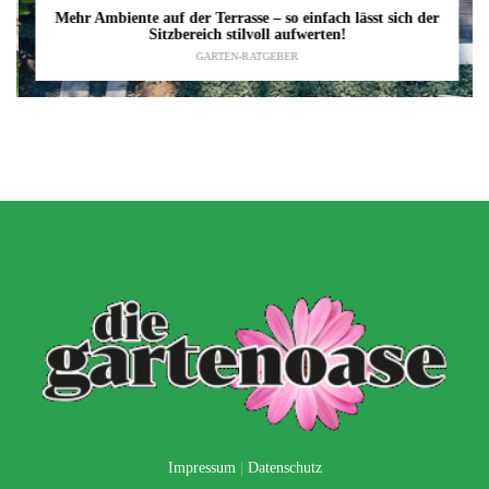
Mehr Ambiente auf der Terrasse – so einfach lässt sich der
Sitzbereich stilvoll aufwerten!
GARTEN-RATGEBER
Impressum
|
Datenschutz