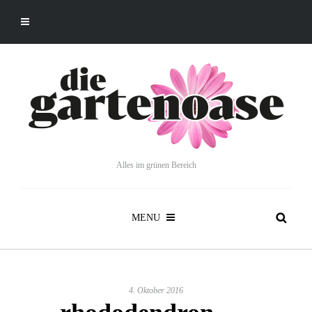
Alles im grünen Bereich
MENU
4. Oktober 2016