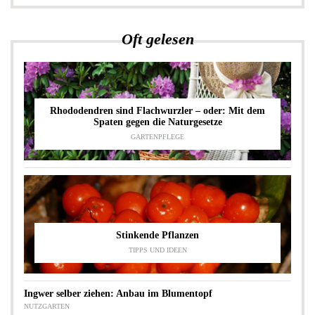
Oft gelesen
Rhododendren sind Flachwurzler – oder: Mit dem
Spaten gegen die Naturgesetze
GARTENPFLEGE
Stinkende Pflanzen
TIPPS UND IDEEN
Ingwer selber ziehen: Anbau im Blumentopf
NUTZGARTEN