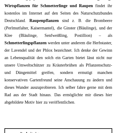
Wirtspflanzen für Schmetterlinge und Raupen
findet ihr
kostenlos im Internet auf den Seiten des Naturschutzbundes
Deutschland.
Raupenpflanzen
sind z. B. die Brombeere
(Perlmutfalter, Kaisermantel), die Ginster (Bläulinge), und der
Klee (Bläulinge, Senfweißling, Postillion) – als
Schmetterlingspflanzen
werden unter anderem die Herbstaster,
der Lavendel und der Phlox bezeichnet. Ich denke der Gewinn
an Lebensqualität den solch ein Garten bietet lässt nicht nur
unsere Umweltschützer zu Kräuterbrühen als Pflanzenschutz-
und Düngemittel greifen, sondern ermutigt manchen
konservativen Gartenfreund seine Anschauung zu ändern und
dieses Wunder auszuprobieren. Ich selber fahre gerne mit dem
Rad aus der Stadt hinaus. Das ermöglichte mir dieses hier
abgebildete Motiv hier zu veröffentlichen.