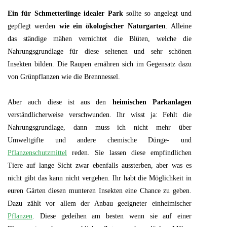
Ein für Schmetterlinge idealer Park
sollte so angelegt und
gepflegt werden
wie ein ökologischer Naturgarten
. Alleine
das ständige mähen vernichtet die Blüten, welche die
Nahrungsgrundlage für diese seltenen und sehr schönen
Insekten bilden. Die Raupen ernähren sich im Gegensatz dazu
von Grünpflanzen wie die Brennnessel.
Aber auch diese ist aus den
heimischen Parkanlagen
verständlicherweise verschwunden. Ihr wisst ja: Fehlt die
Nahrungsgrundlage, dann muss ich nicht mehr über
Umweltgifte und andere chemische Dünge- und
Pflanzenschutzmittel
reden.
Sie lassen diese empfindlichen
Tiere auf lange Sicht zwar ebenfalls aussterben, aber was es
nicht gibt das kann nicht vergehen. Ihr habt die Möglichkeit in
euren Gärten diesen munteren Insekten eine Chance zu geben.
Dazu zählt vor allem der Anbau geeigneter einheimischer
Pflanzen
. Diese gedeihen am besten wenn sie auf einer