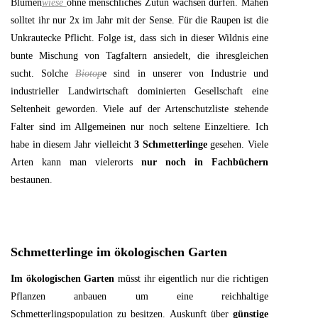
Blumen
wiese
ohne menschliches Zutun wachsen dürfen. Mähen
solltet ihr nur 2x im Jahr mit der Sense. Für die Raupen ist die
Unkrautecke Pflicht. Folge ist, dass sich in dieser Wildnis eine
bunte Mischung von Tagfaltern ansiedelt, die ihresgleichen
sucht. Solche
Biotop
e sind in unserer von Industrie und
industrieller Landwirtschaft dominierten Gesellschaft eine
Seltenheit geworden. Viele auf der Artenschutzliste stehende
Falter sind im Allgemeinen nur noch seltene Einzeltiere. Ich
habe in diesem Jahr vielleicht
3 Schmetterlinge
gesehen. Viele
Arten kann man vielerorts
nur noch in Fachbüchern
bestaunen.
Schmetterlinge im ökologischen Garten
Im ökologischen Garten
müsst ihr eigentlich nur die richtigen
Pflanzen anbauen um eine reichhaltige
Schmetterlingspopulation zu besitzen. Auskunft über
günstige