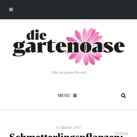
Alles im grünen Bereich
MENU
8. Oktober 2010
Werbung