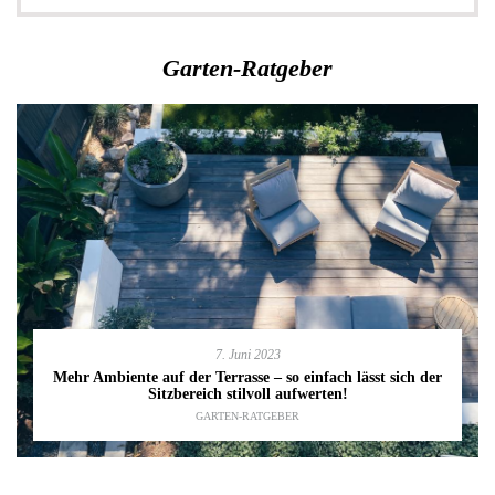
Garten-Ratgeber
7. Juni 2023
Mehr Ambiente auf der Terrasse – so einfach lässt sich der
Sitzbereich stilvoll aufwerten!
GARTEN-RATGEBER