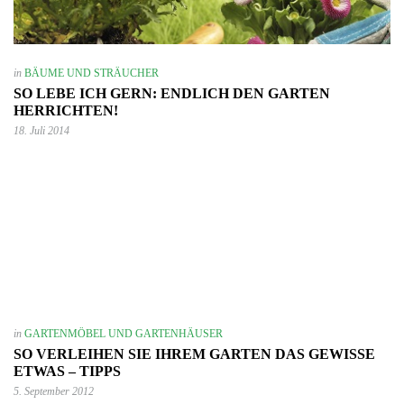
in
BÄUME UND STRÄUCHER
SO LEBE ICH GERN: ENDLICH DEN GARTEN
HERRICHTEN!
18. Juli 2014
in
GARTENMÖBEL UND GARTENHÄUSER
SO VERLEIHEN SIE IHREM GARTEN DAS GEWISSE
ETWAS – TIPPS
5. September 2012