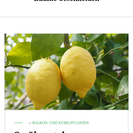
in
BALKON- UND KÜBELPFLANZEN