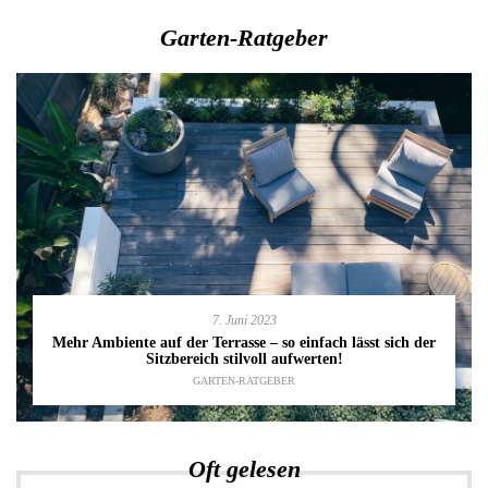
Garten-Ratgeber
7. Juni 2023
Mehr Ambiente auf der Terrasse – so einfach lässt sich der
Sitzbereich stilvoll aufwerten!
GARTEN-RATGEBER
Oft gelesen