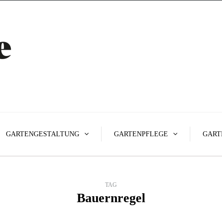
GARTENGESTALTUNG
GARTENPFLEGE
GART
TAG
Bauernregel