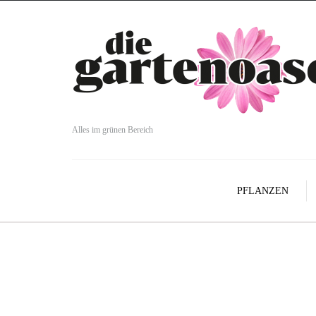
Alles im grünen Bereich
PFLANZEN