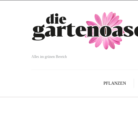
Alles im grünen Bereich
PFLANZEN