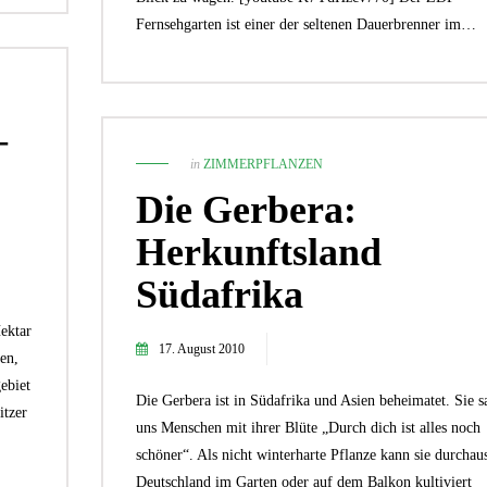
Fernsehgarten ist einer der seltenen Dauerbrenner im…
–
in
ZIMMERPFLANZEN
Die Gerbera:
Herkunftsland
Südafrika
Hektar
17. August 2010
en,
ebiet
Die Gerbera ist in Südafrika und Asien beheimatet. Sie s
itzer
uns Menschen mit ihrer Blüte „Durch dich ist alles noch
schöner“. Als nicht winterharte Pflanze kann sie durchaus
Deutschland im Garten oder auf dem Balkon kultiviert