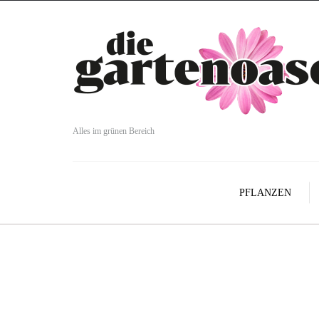
Alles im grünen Bereich
PFLANZEN