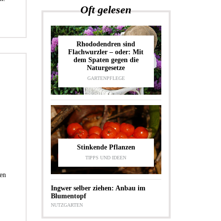
Oft gelesen
Rhododendren sind
Flachwurzler – oder: Mit
dem Spaten gegen die
Naturgesetze
GARTENPFLEGE
Stinkende Pflanzen
TIPPS UND IDEEN
en
Ingwer selber ziehen: Anbau im
Blumentopf
NUTZGARTEN