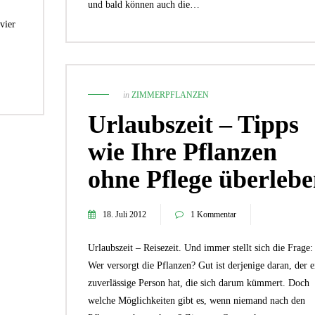
und bald können auch die…
vier
in
ZIMMERPFLANZEN
Urlaubszeit – Tipps
wie Ihre Pflanzen
ohne Pflege überleb
18. Juli 2012
1 Kommentar
Urlaubszeit – Reisezeit. Und immer stellt sich die Frage:
Wer versorgt die Pflanzen? Gut ist derjenige daran, der e
zuverlässige Person hat, die sich darum kümmert. Doch
welche Möglichkeiten gibt es, wenn niemand nach den