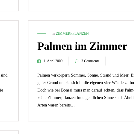
in
ZIMMERPFLANZEN
Palmen im Zimmer
1. April 2009
3 Comments
 sind
Palmen verkörpern Sommer, Sonne, Strand und Meer. E
guter Grund um sie sich in die eigenen vier Wände zu ho
ie
Doch wie bei Bonsai muss man darauf achten, dass Palm
keine Zimmerpflanzen im eigentlichen Sinne sind. Ähnli
Arten waren bereits…