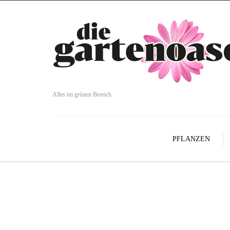
Alles im grünen Bereich
PFLANZEN