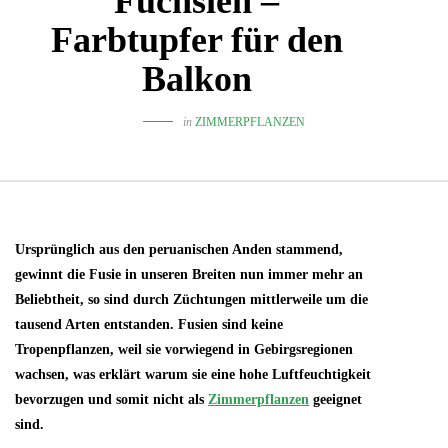
Fuchsien –
Farbtupfer für den
Balkon
in
ZIMMERPFLANZEN
Ursprünglich aus den peruanischen Anden stammend,
gewinnt die Fusie in unseren Breiten nun immer mehr an
Beliebtheit, so sind durch Züchtungen mittlerweile um die
tausend Arten entstanden. Fusien sind keine
Tropenpflanzen, weil sie vorwiegend in Gebirgsregionen
wachsen, was erklärt warum sie eine hohe Luftfeuchtigkeit
bevorzugen und somit nicht als
Zimmerpflanzen
geeignet
sind.