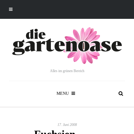
Alles im grünen Bereich
MENU
17. Juni 2008