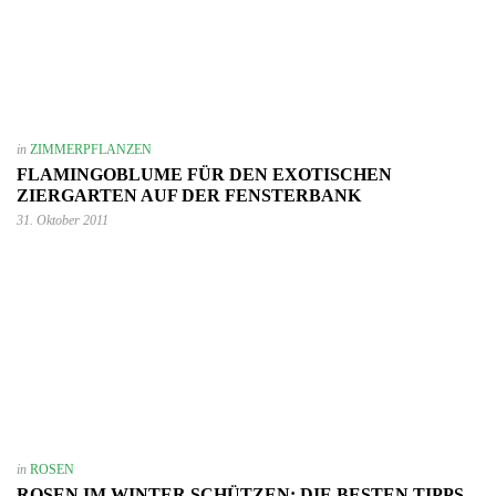
in
ZIMMERPFLANZEN
FLAMINGOBLUME FÜR DEN EXOTISCHEN
ZIERGARTEN AUF DER FENSTERBANK
31. Oktober 2011
in
ROSEN
ROSEN IM WINTER SCHÜTZEN: DIE BESTEN TIPPS