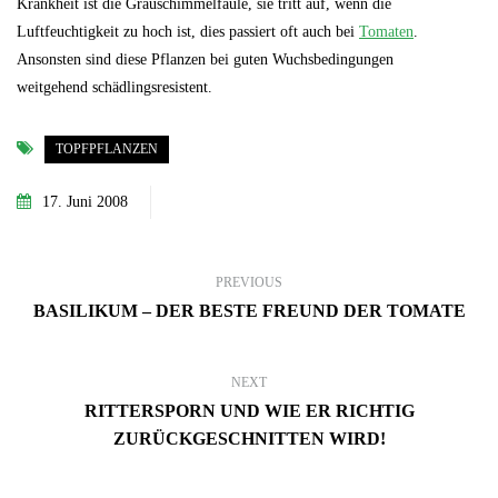
Krankheit ist die Grauschimmelfäule, sie tritt auf, wenn die
Luftfeuchtigkeit zu hoch ist, dies passiert oft auch bei
Tomaten
.
Ansonsten sind diese Pflanzen bei guten Wuchsbedingungen
weitgehend schädlingsresistent.
TOPFPFLANZEN
17. Juni 2008
PREVIOUS
BASILIKUM – DER BESTE FREUND DER TOMATE
NEXT
RITTERSPORN UND WIE ER RICHTIG
ZURÜCKGESCHNITTEN WIRD!