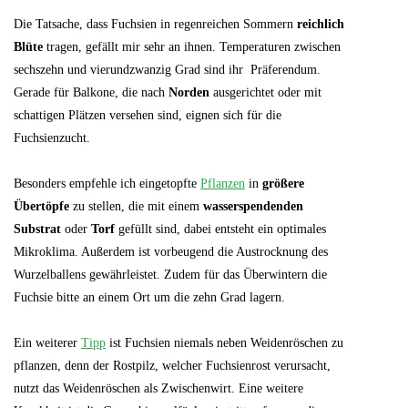
Die Tatsache, dass Fuchsien in regenreichen Sommern
reichlich
Blüte
tragen, gefällt mir sehr an ihnen. Temperaturen zwischen
sechszehn und vierundzwanzig Grad sind ihr Präferendum.
Gerade für Balkone, die nach
Norden
ausgerichtet oder mit
schattigen Plätzen versehen sind, eignen sich für die
Fuchsienzucht.
Besonders empfehle ich
eingetopfte
Pflanzen
in
größere
Übertöpfe
zu stellen, die mit einem
wasserspendenden
Substrat
oder
Torf
gefüllt sind, dabei entsteht ein optimales
Mikroklima. Außerdem ist vorbeugend die Austrocknung des
Wurzelballens gewährleistet. Zudem für das Überwintern die
Fuchsie bitte an einem Ort um die zehn Grad lagern.
Ein weiterer
Tipp
ist Fuchsien niemals neben Weidenröschen zu
pflanzen, denn der Rostpilz, welcher Fuchsienrost verursacht,
nutzt das Weidenröschen als Zwischenwirt. Eine weitere