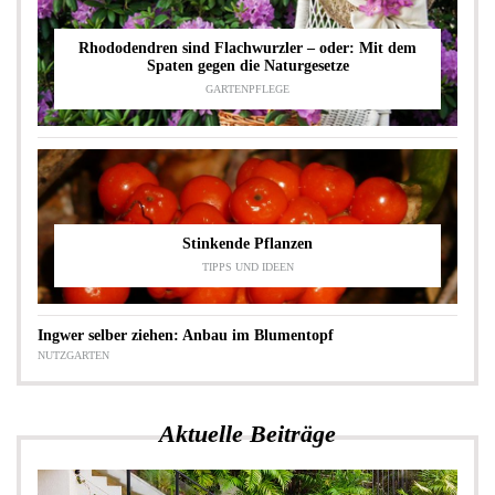
Rhododendren sind Flachwurzler – oder: Mit dem
Spaten gegen die Naturgesetze
GARTENPFLEGE
Stinkende Pflanzen
TIPPS UND IDEEN
Ingwer selber ziehen: Anbau im Blumentopf
NUTZGARTEN
Aktuelle Beiträge