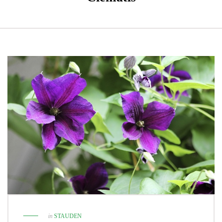
in
STAUDEN