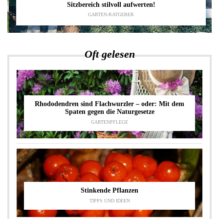
Sitzbereich stilvoll aufwerten!
GARTEN-RATGEBER
Oft gelesen
Rhododendren sind Flachwurzler – oder: Mit dem
Spaten gegen die Naturgesetze
GARTENPFLEGE
Stinkende Pflanzen
TIPPS UND IDEEN