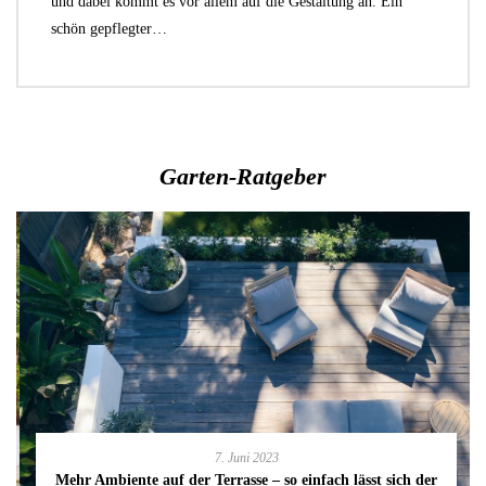
und dabei kommt es vor allem auf die Gestaltung an. Ein
schön gepflegter…
Garten-Ratgeber
7. Juni 2023
Mehr Ambiente auf der Terrasse – so einfach lässt sich der