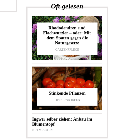
Oft gelesen
Rhododendren sind
Flachwurzler – oder: Mit
dem Spaten gegen die
Naturgesetze
GARTENPFLEGE
Stinkende Pflanzen
TIPPS UND IDEEN
Ingwer selber ziehen: Anbau im
Blumentopf
NUTZGARTEN