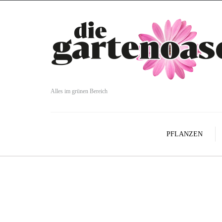
Alles im grünen Bereich
PFLANZEN