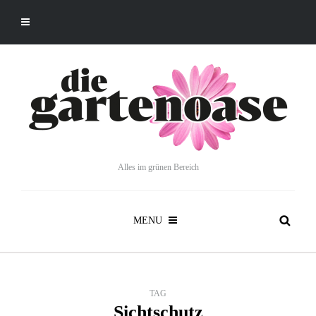
Alles im grünen Bereich
MENU
TAG
Sichtschutz