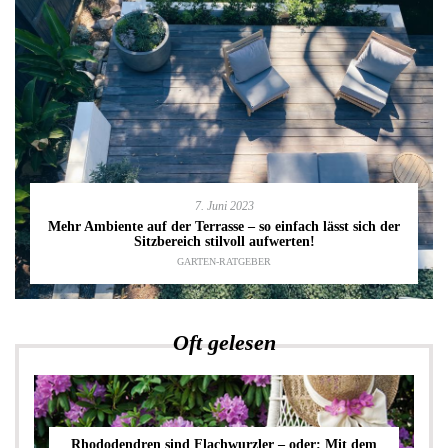
7. Juni 2023
Mehr Ambiente auf der Terrasse – so einfach lässt sich der
Sitzbereich stilvoll aufwerten!
GARTEN-RATGEBER
Oft gelesen
Rhododendren sind Flachwurzler – oder: Mit dem