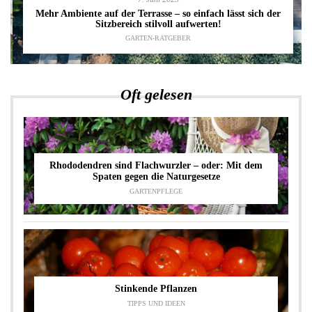
Mehr Ambiente auf der Terrasse – so einfach lässt sich der
Sitzbereich stilvoll aufwerten!
GARTEN-RATGEBER
Oft gelesen
Rhododendren sind Flachwurzler – oder: Mit dem
Spaten gegen die Naturgesetze
GARTENPFLEGE
Stinkende Pflanzen
TIPPS UND IDEEN