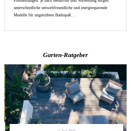
Poolheizungen: je nach Bedürfnis und Vorstellung sorgen
unterschiedliche umweltfreundliche und energiesparende
Modelle für ungetrübten Badespaß…
Garten-Ratgeber
7. Juni 2023