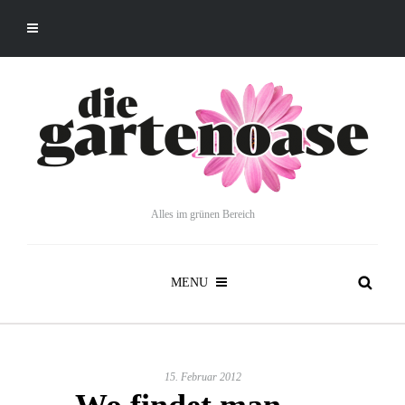
Alles im grünen Bereich
MENU
15. Februar 2012