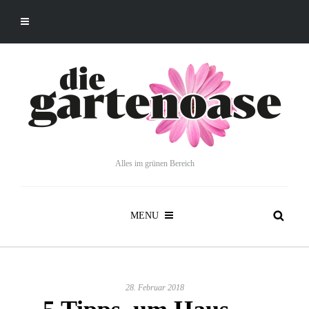
Alles im grünen Bereich
MENU
28. Februar 2018