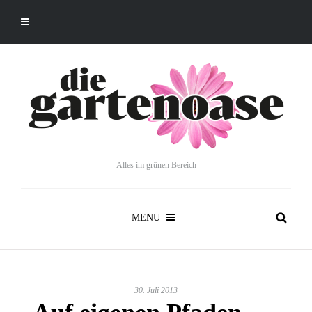
Alles im grünen Bereich
MENU
30. Juli 2013