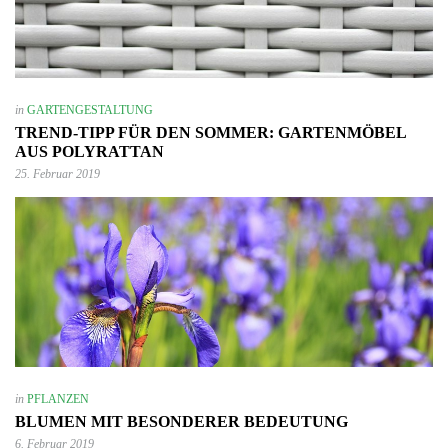
in
GARTENGESTALTUNG
TREND-TIPP FÜR DEN SOMMER: GARTENMÖBEL
AUS POLYRATTAN
25. Februar 2019
in
PFLANZEN
BLUMEN MIT BESONDERER BEDEUTUNG
6. Februar 2019