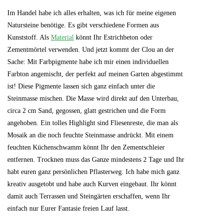
Im Handel habe ich alles erhalten, was ich für meine eigenen
Natursteine benötige. Es gibt verschiedene Formen aus
Kunststoff. Als
Material
könnt Ihr Estrichbeton oder
Zementmörtel verwenden. Und jetzt kommt der Clou an der
Sache: Mit Farbpigmente habe ich mir einen individuellen
Farbton angemischt, der perfekt auf meinen Garten abgestimmt
ist! Diese Pigmente lassen sich ganz einfach unter die
Steinmasse mischen. Die Masse wird direkt auf den Unterbau,
circa 2 cm Sand, gegossen, glatt gestrichen und die Form
angehoben. Ein tolles Highlight sind Fliesenreste, die man als
Mosaik an die noch feuchte Steinmasse andrückt. Mit einem
feuchten Küchenschwamm könnt Ihr den Zementschleier
entfernen. Trocknen muss das Ganze mindestens 2 Tage und Ihr
habt euren ganz persönlichen Pflasterweg. Ich habe mich ganz
kreativ ausgetobt und habe auch Kurven eingebaut. Ihr könnt
damit auch Terrassen und Steingärten erschaffen, wenn Ihr
einfach nur Eurer Fantasie freien Lauf lasst.