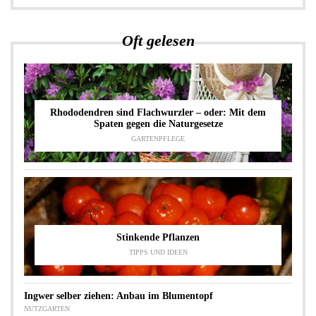
Oft gelesen
Rhododendren sind Flachwurzler – oder: Mit dem
Spaten gegen die Naturgesetze
GARTENPFLEGE
Stinkende Pflanzen
TIPPS UND IDEEN
Ingwer selber ziehen: Anbau im Blumentopf
NUTZGARTEN