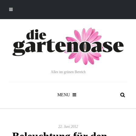
Alles im grünen Bereich
MENU
22. Juni 2012