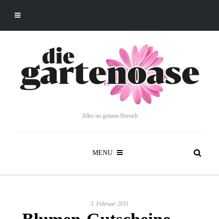
Alles im grünen Bereich
MENU
3. Februar 2011