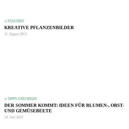
in
STAUDEN
KREATIVE PFLANZENBILDER
11. August 2013
in
TIPPS UND IDEEN
DER SOMMER KOMMT: IDEEN FÜR BLUMEN-, OBST-
UND GEMÜSEBEETE
14. Juni 2013